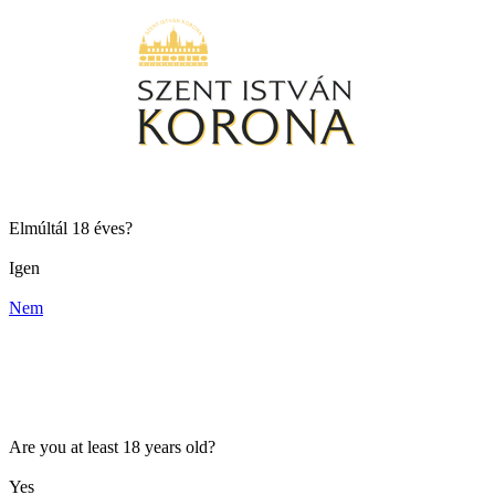
Elmúltál 18 éves?
Igen
Nem
Are you at least 18 years old?
Yes