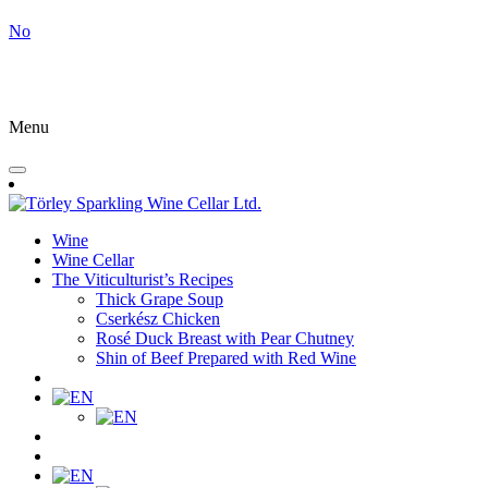
No
Menu
Wine
Wine Cellar
The Viticulturist’s Recipes
Thick Grape Soup
Cserkész Chicken
Rosé Duck Breast with Pear Chutney
Shin of Beef Prepared with Red Wine