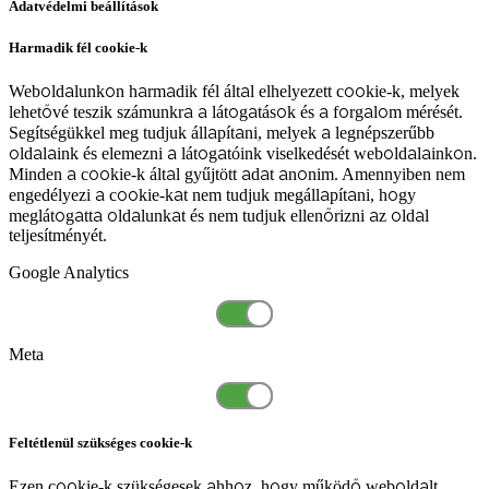
Adatvédelmi beállítások
Harmadik fél cookie-k
Weboldalunkon harmadik fél által elhelyezett cookie-k, melyek
lehetővé teszik számunkra a látogatások és a forgalom mérését.
Segítségükkel meg tudjuk állapítani, melyek a legnépszerűbb
oldalaink és elemezni a látogatóink viselkedését weboldalainkon.
Minden a cookie-k által gyűjtött adat anonim. Amennyiben nem
engedélyezi a cookie-kat nem tudjuk megállapítani, hogy
meglátogatta oldalunkat és nem tudjuk ellenőrizni az oldal
teljesítményét.
Google Analytics
Meta
Feltétlenül szükséges cookie-k
Ezen cookie-k szükségesek ahhoz, hogy működő weboldalt